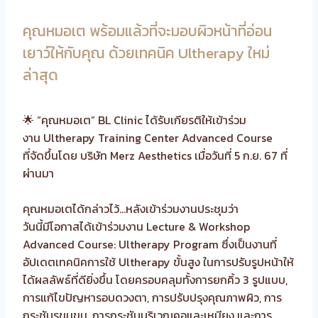
คุณหมอเต พร้อมแล้วที่จะมอบผิวหน้าที่อ่อน
เยาว์ให้กับคุณ ด้วยเทคนิค Ultherapy ใหม่
ล่าสุด
🌟 “คุณหมอเต” BL Clinic ได้รับเกียรติให้เข้าร่วม
งาน Ultherapy Training Center Advanced Course
ที่จัดขึ้นโดย บริษัท Merz Aesthetics เมื่อวันที่ 5 ก.ย. 67 ที่
ผ่านมา
คุณหมอเตได้กล่าวไว้…หลังเข้าร่วมงานประชุมว่า
วันนี้มีโอกาสได้เข้าร่วมงาน Lecture & Workshop
Advanced Course: Ultherapy Program ซึ่งเป็นงานที่
อัปเดตเทคนิคการใช้ Ultherapy ขั้นสูง ในการปรับรูปหน้าให้
ได้ผลลัพธ์ที่ดียิ่งขึ้น โดยครอบคลุมทั้งการยกคิ้ว 3 รูปแบบ,
การแก้ไขปัญหารอบดวงตา, การปรับปรุงคุณภาพผิว, การ
กระชับรูขุมขน, การกระชับบริเวณคอและเหนียง และการ