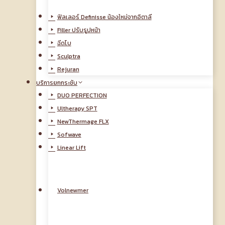
ฟิลเลอร์ Definisse น้องใหม่จากอิตาลี
Filler ปรับรูปหน้า
ฉีดโบ
Sculptra
Rejuran
บริการยกกระชับ
DUO PERFECTION
Ultherapy SPT
NewThermage FLX
Sofwave
Linear Lift
Volnewmer