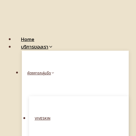
Skip
to
content
Home
บริการของเรา
หัตถการกลุ่มฉีด
VIVESKIN