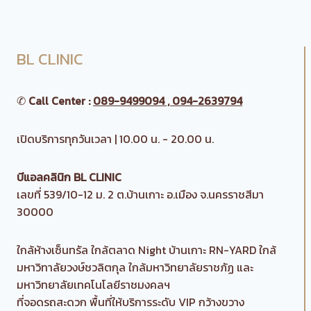
BL CLINIC
✆
Call Center :
089-9499094 , 094-2639794
เปิดบริการทุกวันเวลา | 10.00 น. - 20.00 น.
บีแอลคลินิก BL CLINIC
เลขที่ 539/10-12 ม. 2 ต.บ้านเกาะ อ.เมือง จ.นครราชสีมา
30000
ใกล้ห้างเซ็นทรัล ใกล้ตลาด Night บ้านเกาะ RN-YARD ใกล้
มหาวิทาลัยวงษ์ชวลิตกุล ใกล้มหาวิทยาลัยราชภัฏ และ
มหาวิทยาลัยเทคโนโลยีราชมงคลฯ
ที่จอดรถสะดวก พื้นที่ให้บริการระดับ VIP กว้างขวาง