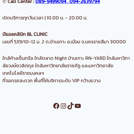
✆
Call Center :
089-9499094 , 094-2639794
เปิดบริการทุกวันเวลา | 10.00 น. - 20.00 น.
บีแอลคลินิก BL CLINIC
เลขที่ 539/10-12 ม. 2 ต.บ้านเกาะ อ.เมือง จ.นครราชสีมา 30000
ใกล้ห้างเซ็นทรัล ใกล้ตลาด Night บ้านเกาะ RN-YARD ใกล้มหาวิทา
ลัยวงษ์ชวลิตกุล ใกล้มหาวิทยาลัยราชภัฏ และมหาวิทยาลัย
เทคโนโลยีราชมงคลฯ
ที่จอดรถสะดวก พื้นที่ให้บริการระดับ VIP กว้างขวาง
Facebook
Instagram
TikTok
YouTube