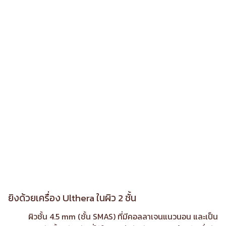
ยิงด้วยเครื่อง Ulthera ในผิว 2 ชั้น
ผิวชั้น 4.5 mm (ชั้น SMAS) ที่มีคอลลาเจนแนวนอน และเป็น