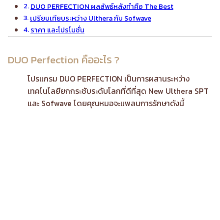
DUO PERFECTION ผลลัพธ์หลังทำคือ The Best
เปรียบเทียบระหว่าง Ulthera กับ Sofwave
ราคา และโปรโมชั่น
DUO Perfection คืออะไร ?
โปรแกรม DUO PERFECTION เป็นการผสานระหว่าง
เทคโนโลยียกกระชับระดับโลกที่ดีที่สุด New Ulthera SPT
และ Sofwave โดยคุณหมอจะแพลนการรักษาดังนี้