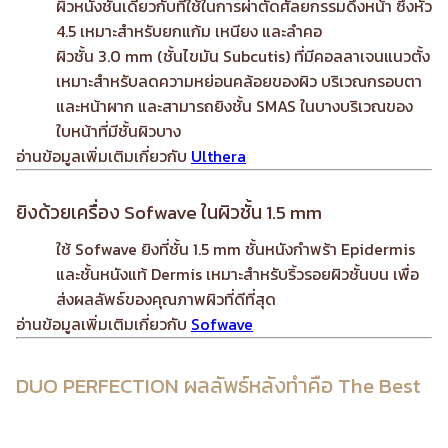
ผิวหนังชั้นเดียวกับที่ใช้ในการผ่าตัดศัลยกรรมดึงหน้า ซึ่งหัว
4.5 เหมาะสำหรับยกแก้ม เหนียง และลำคอ
ผิวชั้น 3.0 mm (ชั้นไขมัน Subcutis) ที่มีคอลลาเจนแนวตั้ง
เหมาะสำหรับลดความหย่อนคล้อยของผิว บริเวณกรอบตา
และหน้าผาก และสามารถยิงชั้น SMAS ในบางบริเวณของ
ใบหน้าที่มีชั้นผิวบาง
อ่านข้อมูลเพิ่มเติมเกี่ยวกับ
Ulthera
ยิงด้วยเครื่อง Sofwave ในผิวชั้น 1.5 mm
ใช้ Sofwave ยิงที่ชั้น 1.5 mm ชั้นหนังกำพร้า Epidermis
และชั้นหนังแท้ Dermis เหมาะสำหรับริ้วรอยผิวชั้นบน เพื่อ
ส่งผลลัพธ์ของคุณภาพผิวที่ดีที่สุด
อ่านข้อมูลเพิ่มเติมเกี่ยวกับ
Sofwave
DUO PERFECTION ผลลัพธ์หลังทำคือ The Best