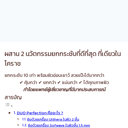
ผสาน 2 นวัตกรรมยกกระชับที่ดีที่สุด ที่เดียวใน
โคราช
ยกกระชับ 10 เท่า พร้อมผิวอ่อนเยาว์ สวยเป๊ะได้มากกว่า
✔ คุ้มกว่า ✔ ยกกว่า ✔ แน่นกว่า ✔ ได้คุณภาพผิว
ทำโดยแพทย์ผู้เชี่ยวชาญที่มีมากประสบการณ์
สารบัญ
DUO Perfection คืออะไร ?
ยิงด้วยเครื่อง Ulthera ในผิว 2 ชั้น
ยิงด้วยเครื่อง Sofwave ในผิวชั้น 1.5 mm