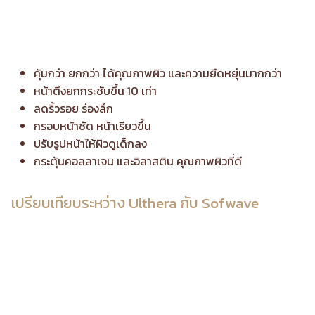
คุ้มกว่า ยกกว่า ได้คุณภาพผิว และความยืดหยุ่นมากกว่า
หน้าตึงยกกระชับขึ้น 10 เท่า
ลดริ้วรอย ร่องลึก
กรอบหน้าชัด หน้าเรียวขึ้น
ปรับรูปหน้าให้ผิวดูเด็กลง
กระตุ้นคอลลาเจน และอิลาสติน คุณภาพผิวที่ดี
เปรียบเทียบระหว่าง Ulthera กับ Sofwave