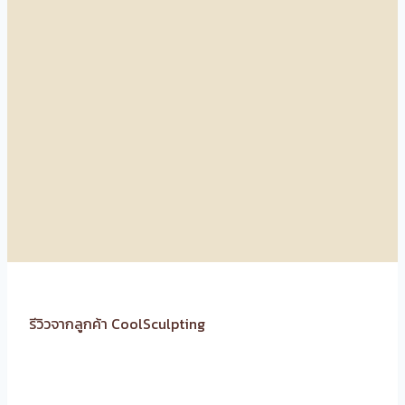
รีวิวจากลูกค้า CoolSculpting