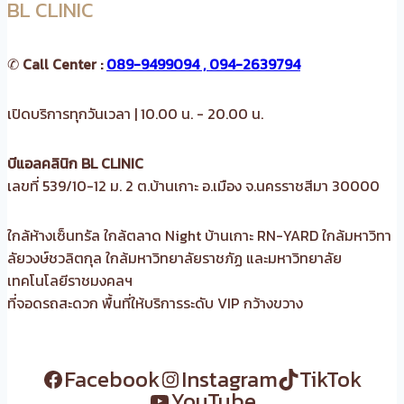
BL CLINIC
✆
Call Center :
089-9499094 , 094-2639794
เปิดบริการทุกวันเวลา | 10.00 น. - 20.00 น.
บีแอลคลินิก BL CLINIC
เลขที่ 539/10-12 ม. 2 ต.บ้านเกาะ อ.เมือง จ.นครราชสีมา 30000
ใกล้ห้างเซ็นทรัล ใกล้ตลาด Night บ้านเกาะ RN-YARD ใกล้มหาวิทา
ลัยวงษ์ชวลิตกุล ใกล้มหาวิทยาลัยราชภัฏ และมหาวิทยาลัย
เทคโนโลยีราชมงคลฯ
ที่จอดรถสะดวก พื้นที่ให้บริการระดับ VIP กว้างขวาง
Facebook
Instagram
TikTok
YouTube