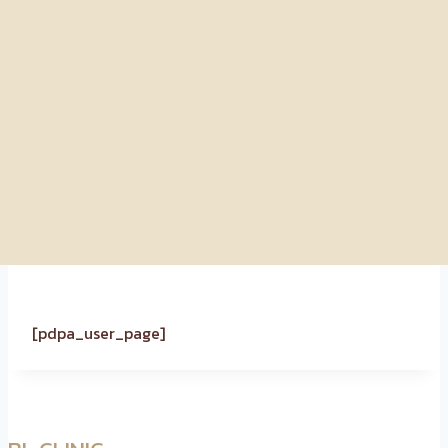
[pdpa_user_page]