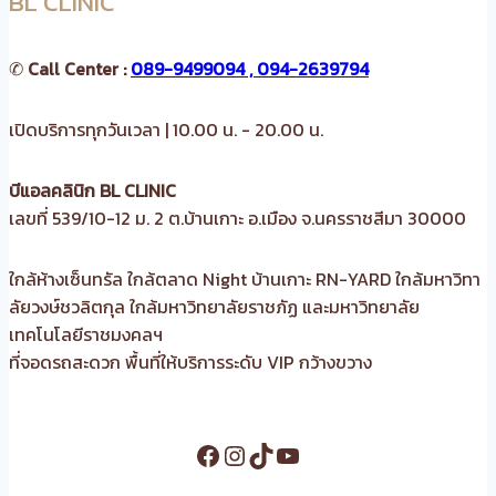
BL CLINIC
✆
Call Center :
089-9499094 , 094-2639794
เปิดบริการทุกวันเวลา | 10.00 น. - 20.00 น.
บีแอลคลินิก BL CLINIC
เลขที่ 539/10-12 ม. 2 ต.บ้านเกาะ อ.เมือง จ.นครราชสีมา 30000
ใกล้ห้างเซ็นทรัล ใกล้ตลาด Night บ้านเกาะ RN-YARD ใกล้มหาวิทา
ลัยวงษ์ชวลิตกุล ใกล้มหาวิทยาลัยราชภัฏ และมหาวิทยาลัย
เทคโนโลยีราชมงคลฯ
ที่จอดรถสะดวก พื้นที่ให้บริการระดับ VIP กว้างขวาง
Facebook
Instagram
TikTok
YouTube