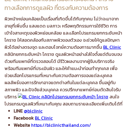
ทางเลือกการดูแลผิว ที่ตรงกับความต้องการ
ผิวหน้าหย่อนคล้อยเป็นเรื่องที่เกิดขึ้นได้กับทุกคน ไม่ว่าจะมาจาก
อายุที่เพิ่มขึ้น แสงแดด มลภาวะ หรือพฤติกรรมการใช้ชีวิต การ
เข้าใจสาเหตุของผิวหย่อนคล้อย และเลือกโปรแกรมยกกระชับหน้า
โคราช ให้สอดคล้องกับสภาพผิวของตัวเอง จะช่วยให้ดูแลปัญหา
ผิวได้อย่างตรงจุด และตอบโจทย์ความต้องการมากขึ้น
BL Clinic
คลินิกยกกระชับหน้า โคราช ดูแลผิวหน้าอย่างใส่ใจตั้งแต่ต้นจนจบ
ด้วยทีมแพทย์ที่ตรวจสอบได้ มีรีวิวผลงานจากผู้รับบริการจริง
พร้อมทีมแพทย์ที่ประเมินผิว และให้คำแนะนำก่อนทำทุกเคส เพื่อ
ช่วยเลือกโปรแกรมที่เหมาะกับความต้องการของแต่ละบุคคล
ผลลัพธ์ของการรักษาอาจแตกต่างกันในแต่ละบุคคล ขึ้นอยู่กับ
สภาพผิว และปัจจัยส่วนบุคคล ควรปรึกษาแพทย์ก่อนตัดสินใจรับ
บริการ
สนใจ
โปรแกรมดูแลผิวที่เหมาะกับคุณ สอบถามรายละเอียดเพิ่มเติมได้ที่
LINE
@blclinic
Facebook
BL Clinic
Website
https://blclinicthailand.com/