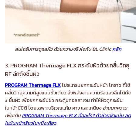
สนใจรับการดูแลผิว ด้วยความจริงใจกับ BL Clinic
คลิก
3. PROGRAM Thermage FLX กระชับผิวด้วยคลื่นวิทยุ
RF ลึกถึงชั้นผิว
PROGRAM Thermage FLX
โปรแกรมยกกระชับหน้า โคราช ที่ใช้
คลื่นวิทยุความถี่สูงแบบขั้วเดียว ส่งพลังงานความร้อนลงลึกได้ถึง
3 ชั้นผิว เพื่อยกกระชับผิว กระตุ้นคอลลาเจน ทำให้ผิวดูกระชับ
ใบหน้ามีมิติ โดยเฉพาะบริเวณแก้ม คาง และเหนียง
อ่านบทความ
เพิ่มเติม
PROGRAM Thermage FLX คืออะไร? ตัวช่วยผิวแน่น ลด
ไขมันหน้าเรียวในหนึ่งเดียว