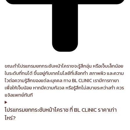
ขณะทำโปรแกรมยกกระชับหน้าโคราชจะรู้สึกอุ่น หรือเจ็บเล็กน้อย
ในระดับที่ทนได้ ขึ้นอยู่กับเทคโนโลยีที่เลือกทำ สภาพผิว และความ
ไวต่อความรู้สึกของแต่ละบุคคล ทาง BL CLINIC เรามีการทายา
เพื่อให้เจ็บน้อย หากมีความกังวล หรือรู้สึกไม่สบายระหว่างทำ ควร
แจ้งแพทย์ทันที
โปรแกรมยกกระชับหน้าโคราช ที่ BL CLINIC ราคาเท่า
ไหร่?