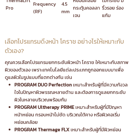
ThermaLift
หย่อนคล้อย
ไม่กระชับ มี
Frequency
4.5
Pro
กระตุ้นคอลลา
ริ้วรอย ร่อง
(RF)
mm
เจน
แก้ม
เลือกโปรแกรมดึงหน้า โคราช อย่างไรให้เหมาะกับ
ตัวเอง?
คุณควรเลือกโปรแกรมยกกระชับผิวหน้า โคราช ให้เหมาะกับสภาพ
ผิวของตัวเอง เพราะเทคโนโลยีแต่ละประเภทถูกออกแบบมาเพื่อ
ดูแลผิวในรูปแบบที่แตกต่างกัน เช่น
PROGRAM DUO Perfection
เหมาะสำหรับผู้ที่มีความกังวล
ใจในปัญหาผิวพรรณหลายด้าน และต้องการดูแลยกกระชับ
ผิวในหลายบริเวณพร้อมกัน
PROGRAM Ultherapy PRIME
เหมาะสำหรับผู้ที่มีปัญหา
หน้าหย่อน กรอบหน้าไม่ชัด บริเวณใต้คาง หรือผิวคอเริ่ม
หย่อนคล้อย
PROGRAM Thermage FLX
เหมาะสำหรับผู้ที่มีผิวหย่อน