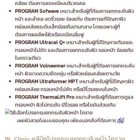
คล้อย ต้องการลดเหนียงบริเวณคอ
PROGRAM Sofwave
เหมาะสำหรับผู้ที่ต้องการยกกระชับผิว
หน้า และลำคอ ลดริ้วรอย ร่องแก้ม ต้องการแก้ปัญหาผิว
หย่อนคล้อยระดับเล็กน้อยถึงปานกลาง โดยเฉพาะผู้ที่
ต้องการผลลัพธ์ผิวเรียบเนียนอิ่มฟู
PROGRAM Ultracel Q+
เหมาะสำหรับผู้ที่มีปัญหาแก้มเยอะ
กรอบหน้าไม่ชัด และต้องการยกกระชับผิว รอบหน้า ร่องแก้ม
ในคราวเดียว
PROGRAM Volnewmer
เหมาะสำหรับผู้ที่ต้องการยกกระชับ
หน้า ผิวขาดความยืดหยุ่น หรือผิวหย่อนคล้อยตามวัย
PROGRAM Ultraformer MPT
เหมาะสำหรับผู้ที่มีปัญหาผิว
หย่อนคล้อย กรอบหน้าไม่ชัด หรือมีริ้วรอยบนใบหน้า
PROGRAM ThermaLift Pro
เหมาะสำหรับผู้ที่ต้องการดูแล
กรอบหน้า ผิวไม่กระชับ มีริ้วรอย หรือไขมันส่วนเกิน
เผยผิวสวยในแบบของคุณ เพียงบอกสิ่งที่ต้องการ
ที่นี่
BL Clinic คลินิกโปรแกรมยกกระชับหน้า โคราช