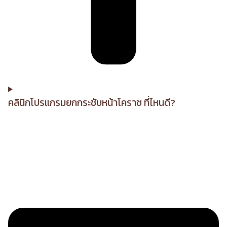
คลินิกโปรแกรมยกกระชับหน้าโคราช ที่ไหนดี?