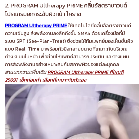
2. PROGRAM Ultherapy PRIME คลื่นอัลตราซาวนด์
โปรแกรมยกกระชับผิวหน้า โคราช
PROGRAM Ultherapy PRIME
ใช้เทคโนโลยีคลื่นอัลตราซาวนด์
ความเข้มสูง ส่งพลังงานลงลึกถึงชั้น SMAS ด้วยเครื่องมือที่มี
ระบบ SPT (See-Plan-Treat) ซึ่งช่วยให้ทีมแพทย์มองเห็นชั้นผิว
แบบ Real-Time มาพร้อมหัวยิงหลายขนาดที่เหมาะกับบริเวณ
ต่าง ๆ บนใบหน้า เพื่อช่วยให้แพทย์สามารถประเมิน และวางแผน
การส่งพลังงานอย่างเหมาะสมกับสภาพผิวของแต่ละบุคคล
อ่านบทความเพิ่มเติม
PROGRAM Ultherapy PRIME ที่ไหนดี
2569? เช็กก่อนทำ เลือกที่เหมาะกับตัวเอง