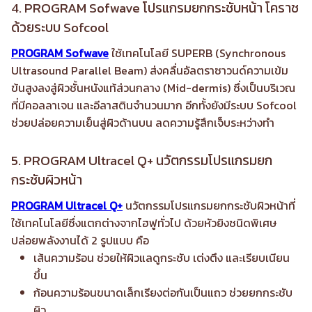
4. PROGRAM Sofwave โปรแกรมยกกระชับหน้า โคราช
ด้วยระบบ Sofcool
PROGRAM Sofwave
ใช้เทคโนโลยี SUPERB (Synchronous
Ultrasound Parallel Beam) ส่งคลื่นอัลตราซาวนด์ความเข้ม
ข้นสูงลงสู่ผิวชั้นหนังแท้ส่วนกลาง (Mid-dermis) ซึ่งเป็นบริเวณ
ที่มีคอลลาเจน และอีลาสตินจำนวนมาก อีกทั้งยังมีระบบ Sofcool
ช่วยปล่อยความเย็นสู่ผิวด้านบน ลดความรู้สึกเจ็บระหว่างทำ
5. PROGRAM Ultracel Q+ นวัตกรรมโปรแกรมยก
กระชับผิวหน้า
PROGRAM Ultracel Q+
นวัตกรรมโปรแกรมยกกระชับผิวหน้าที่
ใช้เทคโนโลยีซึ่งแตกต่างจากไฮฟูทั่วไป ด้วยหัวยิงชนิดพิเศษ
ปล่อยพลังงานได้ 2 รูปแบบ คือ
เส้นความร้อน ช่วยให้ผิวแลดูกระชับ เต่งตึง และเรียบเนียน
ขึ้น
ก้อนความร้อนขนาดเล็กเรียงต่อกันเป็นแถว ช่วยยกกระชับ
ผิว