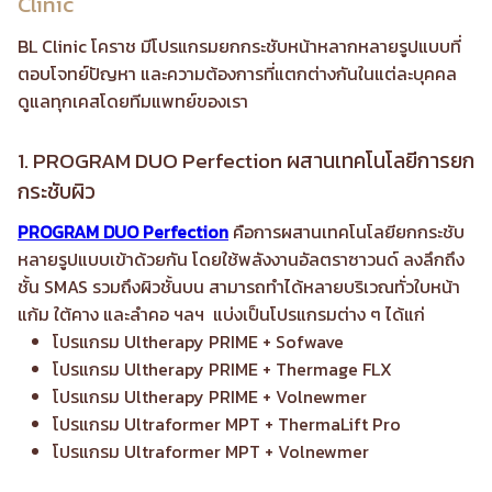
Clinic
BL Clinic โคราช มีโปรแกรมยกกระชับหน้าหลากหลายรูปแบบที่
ตอบโจทย์ปัญหา และความต้องการที่แตกต่างกันในแต่ละบุคคล
ดูแลทุกเคสโดยทีมแพทย์ของเรา
1. PROGRAM DUO Perfection ผสานเทคโนโลยีการยก
กระชับผิว
PROGRAM DUO Perfection
คือการผสานเทคโนโลยียกกระชับ
หลายรูปแบบเข้าด้วยกัน โดยใช้พลังงานอัลตราซาวนด์ ลงลึกถึง
ชั้น SMAS รวมถึงผิวชั้นบน สามารถทำได้หลายบริเวณทั่วใบหน้า
แก้ม ใต้คาง และลำคอ ฯลฯ แบ่งเป็นโปรแกรมต่าง ๆ ได้แก่
โปรแกรม Ultherapy PRIME + Sofwave
โปรแกรม Ultherapy PRIME + Thermage FLX
โปรแกรม Ultherapy PRIME + Volnewmer
โปรแกรม Ultraformer MPT + ThermaLift Pro
โปรแกรม Ultraformer MPT + Volnewmer