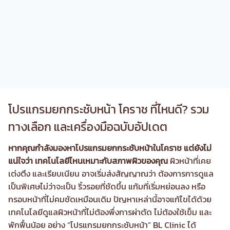
โปรแกรมยกกระชับหน้า โคราช ที่ไหนดี? รวม
ทางเลือก และเครื่องมือฉบับอัปเดต
หากคุณกำลังมองหาโปรแกรมยกกระชับหน้าในโคราช แต่ยังไม่
แน่ใจว่า เทคโนโลยีไหนเหมาะกับสภาพผิวของคุณ
ผิวหน้าที่เคย
เต่งตึง และเรียบเนียน อาจเริ่มส่งสัญญาณว่า ต้องการการดูแล
เป็นพิเศษไม่ว่าจะเป็น ริ้วรอยที่ชัดขึ้น แก้มที่เริ่มหย่อนลง หรือ
กรอบหน้าที่ไม่คมชัดเหมือนเดิม ปัญหาเหล่านี้อาจแก้ไขได้ด้วย
เทคโนโลยีดูแลผิวหน้าที่ไม่ต้องพึ่งการผ่าตัด ไม่ต้องใช้เข็ม และ
พักฟื้นน้อย อย่าง “โปรแกรมยกกระชับหน้า”
BL Clinic ได้